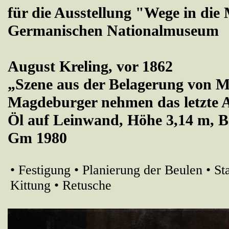
für die Ausstellung "Wege in di
Germanischen Nationalmuseum
August Kreling, vor 1862
„Szene aus der Belagerung von 
Magdeburger nehmen das letzte
Öl auf Leinwand, Höhe 3,14 m, Br
Gm 1980
• Festigung • Planierung der Beulen • St
Kittung • Retusche